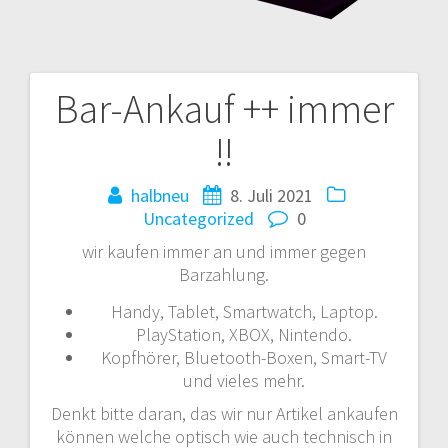
Bar-Ankauf ++ immer
!!
halbneu
8. Juli 2021
Uncategorized
0
wir kaufen immer an und immer gegen
Barzahlung.
Handy, Tablet, Smartwatch, Laptop.
PlayStation, XBOX, Nintendo.
Kopfhörer, Bluetooth-Boxen, Smart-TV
und vieles mehr.
Denkt bitte daran, das wir nur Artikel ankaufen
können welche optisch wie auch technisch in