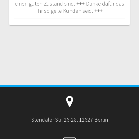
einen guten Zustand sind. +++ Danke dafür das
Ihr so geile Kunden seid. +++
Stendaler Str. 26-28, 12627 Berlin